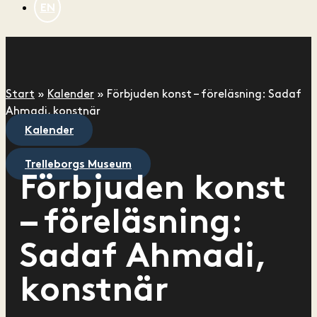
EN
Start
»
Kalender
»
Förbjuden konst – föreläsning: Sadaf
Ahmadi, konstnär
Kalender
Trelleborgs Museum
Förbjuden konst
– föreläsning:
Sadaf Ahmadi,
konstnär