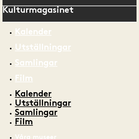
Kulturmagasinet
Kalender
Utställningar
Samlingar
Film
Kalender
Utställningar
Samlingar
Film
Våra museer