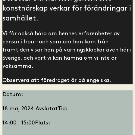
konstnärskap verkar för förändringar i
samhället.
Vi får också höra om hennes erfarenheter av
censur i Iran – och som om hon kom från
framtiden visar hon på varningsklockor även här i
Sverige, och vart vi kan hamna om vi inte är
vaksamma.
Observera att föredraget är på engelska!
Datum:
18 maj 2024
Avslutat
Tid:
14:00 - 15:00
Plats: