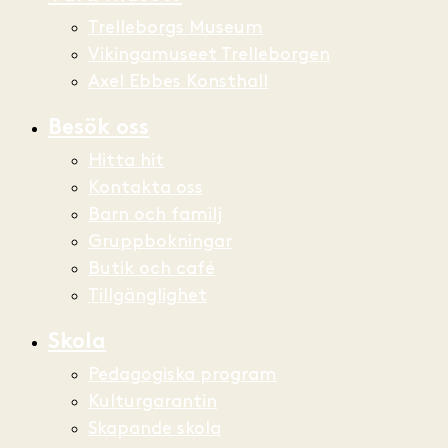
Trelleborgs Museum
Vikingamuseet Trelleborgen
Axel Ebbes Konsthall
Besök oss
Hitta hit
Kontakta oss
Barn och familj
Gruppbokningar
Butik och café
Tillgänglighet
Skola
Pedagogiska program
Kulturgarantin
Skapande skola