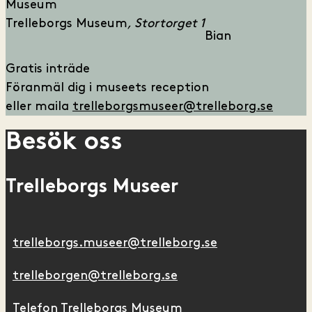
Museum
Trelleborgs Museum
Stortorget 1
Bian
Gratis inträde
Föranmäl dig i museets reception
eller maila
trelleborgsmuseer@trelleborg.se
Besök oss
Trelleborgs Museer
trelleborgs.museer@trelleborg.se
trelleborgen@trelleborg.se
Telefon Trelleborgs Museum