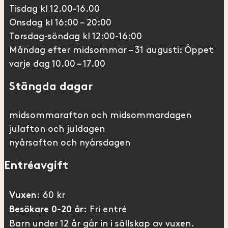
Tisdag kl 12.00-16.00
Onsdag kl 16:00 – 20:00
Torsdag-söndag kl 12:00-16:00
Måndag efter midsommar – 31 augusti: Öppet
varje dag 10.00 – 17.00
Stängda dagar
midsommarafton och midsommardagen
julafton och juldagen
nyårsafton och nyårsdagen
Entréavgift
60 kr
Vuxen:
Fri entré
Besökare 0-20 år:
Barn under 12 år går in i sällskap av vuxen.