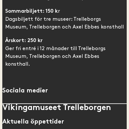
r
Sommarbiljett: 150 k
Dagsbiljett för tre museer: Trelleborgs
Museum, Trelleborgen och Axel Ebbes konsthall
Årskort: 250 kr
Ger fri entré i 12 månader till Trelleborgs
Museum, Trelleborgen och Axel Ebbes
konsthall.
Sociala medier
Vikingamuseet Trelleborgen
Aktuella öppettider