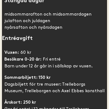
Stängda dagar
midsommarafton och midsommardagen
julafton och juldagen
nyårsafton och nyårsdagen
Entréavgift
60 kr
Vuxen:
Fri entré
Besökare 0-20 år:
Barn under 12 år går in i sällskap av vuxen.
Sommarbiljett: 150 kr
Dagsbiljett för tre museer: Trelleborgs
Museum, Trelleborgen och Axel Ebbes konsthall
Årskort: 250 kr