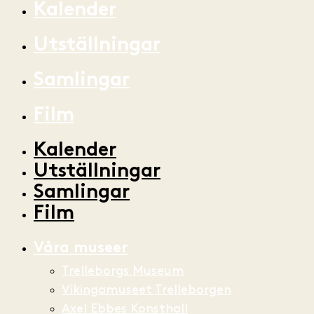
Kalender
Utställningar
Samlingar
Film
Kalender
Utställningar
Samlingar
Film
Våra museer
Trelleborgs Museum
Vikingamuseet Trelleborgen
Axel Ebbes Konsthall