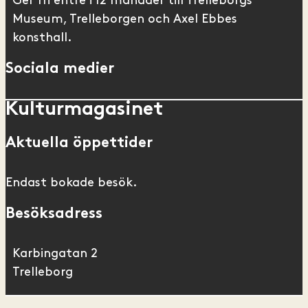
Ger fri entré i 12 månader till Trelleborgs
Museum, Trelleborgen och Axel Ebbes
konsthall.
Sociala medier
Kulturmagasinet
Aktuella öppettider
Endast bokade besök.
Besöksadress
Karbingatan 2
Trelleborg