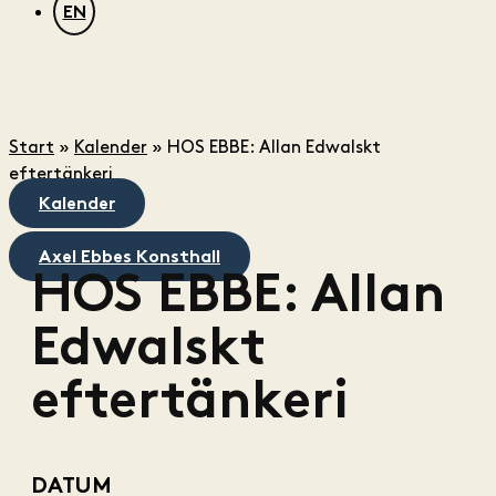
EN
Start
»
Kalender
»
HOS EBBE: Allan Edwalskt
eftertänkeri
Kalender
Axel Ebbes Konsthall
HOS EBBE: Allan
Edwalskt
eftertänkeri
DATUM