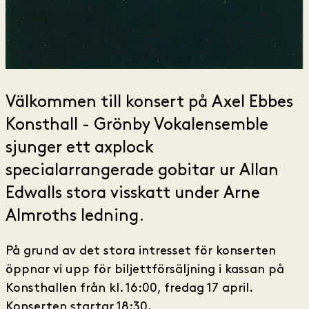
Välkommen till konsert på Axel Ebbes
Konsthall - Grönby Vokalensemble
sjunger ett axplock
specialarrangerade gobitar ur Allan
Edwalls stora visskatt under Arne
Almroths ledning.
På grund av det stora intresset för konserten
öppnar vi upp för biljettförsäljning i kassan på
Konsthallen från kl. 16:00, fredag 17 april.
Konserten startar 18:30.