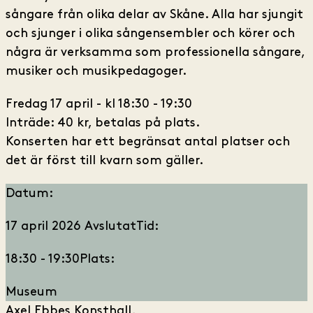
sångare från olika delar av Skåne. Alla har sjungit
och sjunger i olika sångensembler och körer och
några är verksamma som professionella sångare,
musiker och musikpedagoger.
Fredag 17 april - kl 18:30 - 19:30
Inträde: 40 kr, betalas på plats.
Konserten har ett begränsat antal platser och
det är först till kvarn som gäller.
Datum:
17 april 2026
Avslutat
Tid:
18:30 - 19:30
Plats:
Museum
Axel Ebbes Konsthall