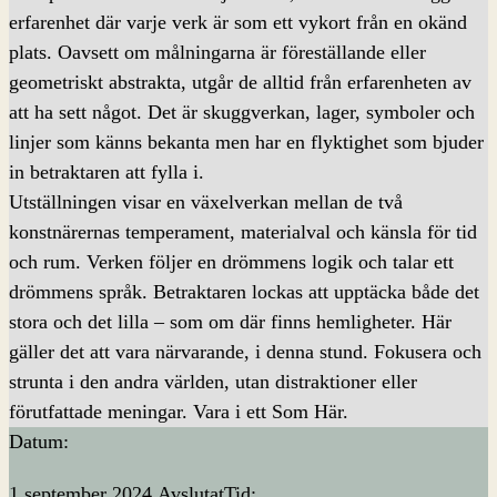
erfarenhet där varje verk är som ett vykort från en okänd
plats. Oavsett om målningarna är föreställande eller
geometriskt abstrakta, utgår de alltid från erfarenheten av
att ha sett något. Det är skuggverkan, lager, symboler och
linjer som känns bekanta men har en flyktighet som bjuder
in betraktaren att fylla i.
Utställningen visar en växelverkan mellan de två
konstnärernas temperament, materialval och känsla för tid
och rum. Verken följer en drömmens logik och talar ett
drömmens språk. Betraktaren lockas att upptäcka både det
stora och det lilla – som om där finns hemligheter. Här
gäller det att vara närvarande, i denna stund. Fokusera och
strunta i den andra världen, utan distraktioner eller
förutfattade meningar. Vara i ett Som Här.
Datum:
1 september 2024
Avslutat
Tid: