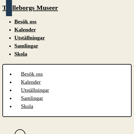
Trelleborgs Museer
Besök oss
Kalender
Utställningar
Samlingar
Skola
Besök oss
Kalender
Utställningar
Samlingar
Skola