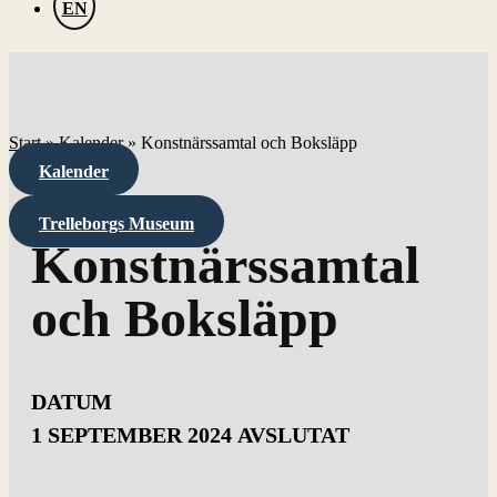
EN
Start
»
Kalender
»
Konstnärssamtal och Boksläpp
Kalender
Trelleborgs Museum
Konstnärssamtal
och Boksläpp
DATUM
1 SEPTEMBER 2024
AVSLUTAT