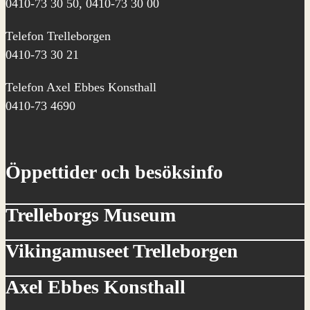
0410-73 30 50, 0410-73 30 00
Telefon Trelleborgen
0410-73 30 21
Telefon Axel Ebbes Konsthall
0410-73 4690
Öppettider och besöksinfo
Trelleborgs Museum
Vikingamuseet Trelleborgen
Axel Ebbes Konsthall