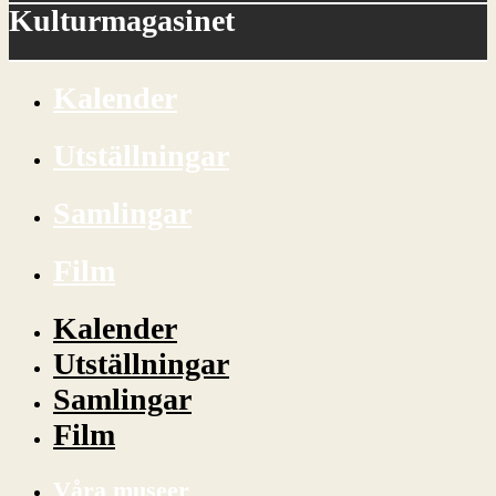
Kulturmagasinet
Kalender
Utställningar
Samlingar
Film
Kalender
Utställningar
Samlingar
Film
Våra museer