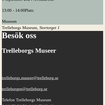
13:00 - 14:00
Plats:
Museum
Trelleborgs Museum
Stortorget 1
Besök oss
Trelleborgs Museer
trelleborgs.museer@trelleborg.se
trelleborgen@trelleborg.se
Telefon Trelleborgs Museum