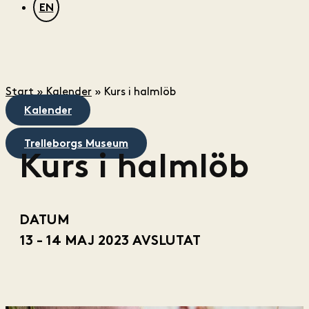
EN
Start
»
Kalender
»
Kurs i halmlöb
Kalender
Trelleborgs Museum
Kurs i halmlöb
DATUM
13 - 14 MAJ 2023
AVSLUTAT