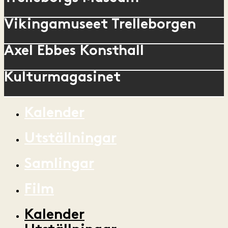
Vikingamuseet Trelleborgen
Axel Ebbes Konsthall
Kulturmagasinet
Kalender
Utställningar
Samlingar
Film
Kalender