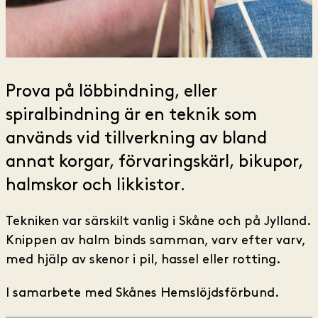
Prova på löbbindning, eller
spiralbindning är en teknik som
används vid tillverkning av bland
annat korgar, förvaringskärl, bikupor,
halmskor och likkistor.
Tekniken var särskilt vanlig i Skåne och på Jylland.
Knippen av halm binds samman, varv efter varv,
med hjälp av skenor i pil, hassel eller rotting.
I samarbete med Skånes Hemslöjdsförbund.