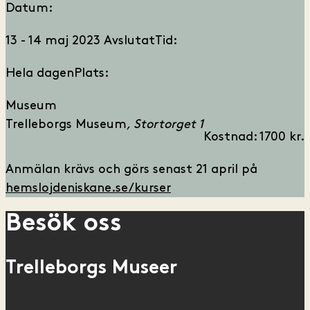
Datum:
13 - 14 maj 2023
Avslutat
Tid:
Hela dagen
Plats:
Museum
Trelleborgs Museum
Stortorget 1
Kostnad: 1700 kr.
Anmälan krävs och görs senast 21 april på
hemslojdeniskane.se/kurser
Besök oss
Trelleborgs Museer