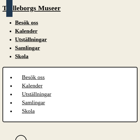
Trelleborgs Museer
Besök oss
Kalender
Utställningar
Samlingar
Skola
Besök oss
Kalender
Utställningar
Samlingar
Skola