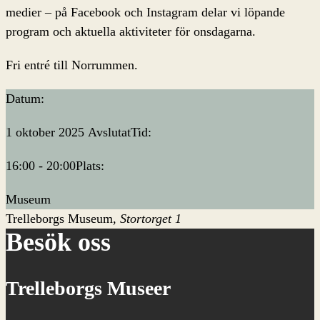
medier – på Facebook och Instagram delar vi löpande
program och aktuella aktiviteter för onsdagarna.
Fri entré till Norrummen.
Datum:
1 oktober 2025
Avslutat
Tid:
16:00 - 20:00
Plats:
Museum
Trelleborgs Museum
Stortorget 1
Besök oss
Trelleborgs Museer