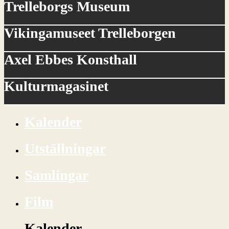
Trelleborgs Museum
Vikingamuseet Trelleborgen
Axel Ebbes Konsthall
Kulturmagasinet
Kalender
Utställningar
Samlingar
Film
Kalender