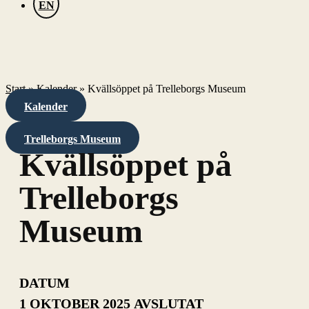
EN
Start
»
Kalender
»
Kvällsöppet på Trelleborgs Museum
Kalender
Trelleborgs Museum
Kvällsöppet på
Trelleborgs
Museum
DATUM
1 OKTOBER 2025
AVSLUTAT