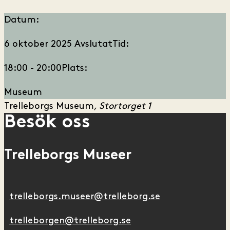
Datum:
6 oktober 2025
Avslutat
Tid:
18:00 - 20:00
Plats:
Museum
Trelleborgs Museum
Stortorget 1
Besök oss
Trelleborgs Museer
trelleborgs.museer@trelleborg.se
trelleborgen@trelleborg.se