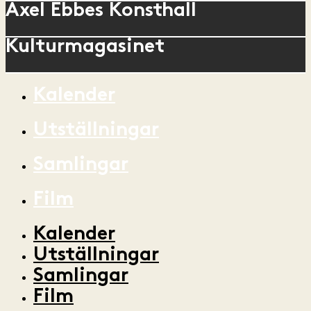
Axel Ebbes Konsthall
Kulturmagasinet
Kalender
Utställningar
Samlingar
Film
Kalender
Utställningar
Samlingar
Film