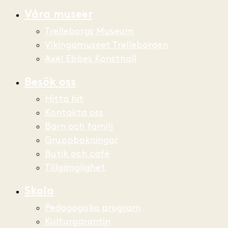
Våra museer
Trelleborgs Museum
Vikingamuseet Trelleborgen
Axel Ebbes Konsthall
Besök oss
Hitta hit
Kontakta oss
Barn och familj
Gruppbokningar
Butik och café
Tillgänglighet
Skola
Pedagogiska program
Kulturgarantin