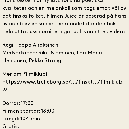
Hans texter har hyllats för sina poetiska
kvaliteter och en melankoli som togs emot väl av
det finska folket. Filmen Juice är baserad på hans
liv och blev en succé i hemlandet där den fick
hela åtta Jussinomineringar och vann tre av dem.
Regi: Teppo Airaksinen
Medverkande: Riku Nieminen, Iida-Maria
Heinonen, Pekka Strang
Mer om Filmiklubi:
https://www.trelleborg.se/.../finskt.../filmiklubi-
2/
Dörrar: 17:30
Filmen startar: 18:00
Längd: 104 min
Gratis.