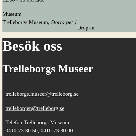
Museum
Trelleborgs Museum
Stortorget 1
Drop-in
Besök oss
Trelleborgs Museer
trelleborgs.museer@trelleborg.se
trelleborgen@trelleborg.se
Telefon Trelleborgs Museum
0410-73 30 50, 0410-73 30 00