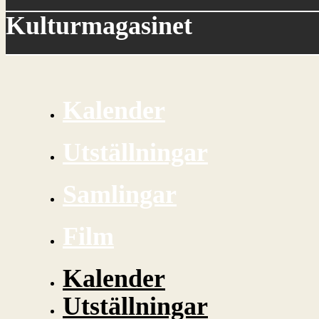
Kulturmagasinet
Kalender
Utställningar
Samlingar
Film
Kalender
Utställningar