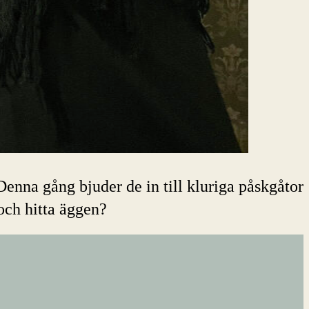
Denna gång bjuder de in till kluriga påskgåtor
och hitta äggen?