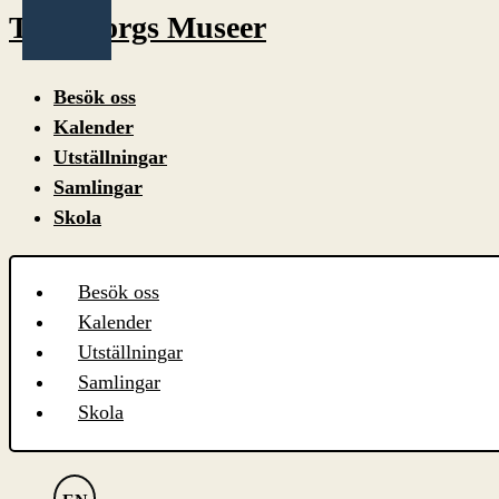
Trelleborgs Museer
Besök oss
Kalender
Utställningar
Samlingar
Skola
Besök oss
Kalender
Utställningar
Samlingar
Skola