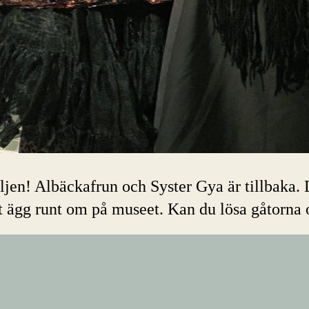
jen! Albäckafrun och Syster Gya är tillbaka. 
t ägg runt om på museet. Kan du lösa gåtorna 