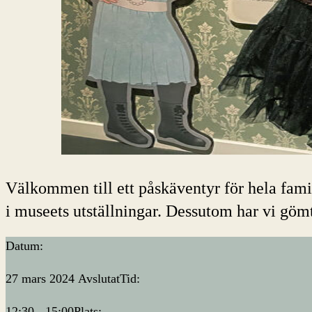
Välkommen till ett påskäventyr för hela famil
i museets utställningar. Dessutom har vi göm
Datum:
27 mars 2024
Avslutat
Tid:
12:30 - 15:00
Plats: