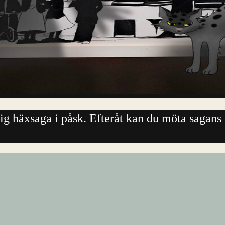
lig häxsaga i påsk. Efteråt kan du möta sagan