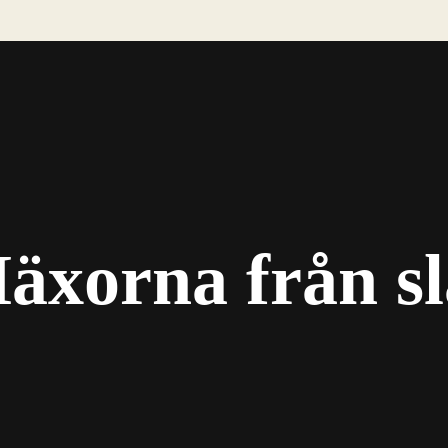
äxorna från sl