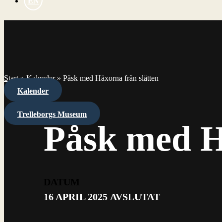
EN
Start
»
Kalender
»
Påsk med Häxorna från slätten
Kalender
Trelleborgs Museum
Påsk med H
DATUM
16 APRIL 2025
AVSLUTAT