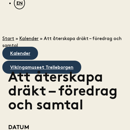
EN
Start
»
Kalender
»
Att återskapa dräkt – föredrag och
samtal
Kalender
Vikingamuseet Trelleborgen
Att återskapa
dräkt – föredrag
och samtal
DATUM