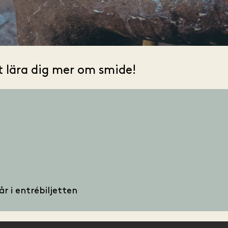
t lära dig mer om smide!
år i entrébiljetten