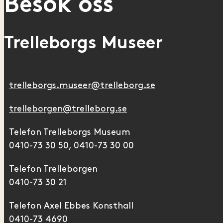
Besök oss
Trelleborgs Museer
trelleborgs.museer@trelleborg.se
trelleborgen@trelleborg.se
Telefon Trelleborgs Museum
0410-73 30 50, 0410-73 30 00
Telefon Trelleborgen
0410-73 30 21
Telefon Axel Ebbes Konsthall
0410-73 4690