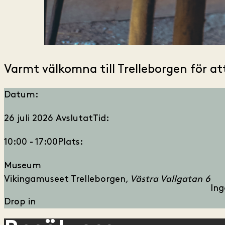
Varmt välkomna till Trelleborgen för at
Datum:
26 juli 2026
Avslutat
Tid:
10:00 - 17:00
Plats:
Museum
Vikingamuseet Trelleborgen
Västra Vallgatan 6
Ing
Drop in