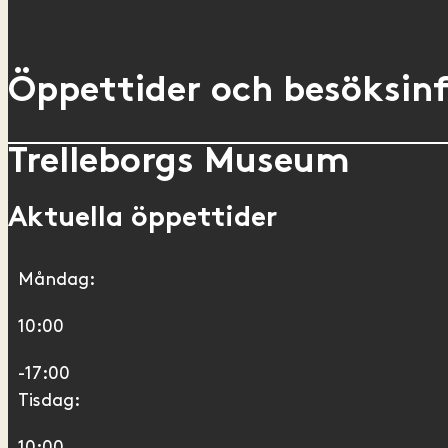
Öppettider och besöksin
Trelleborgs Museum
Aktuella öppettider
Måndag:
10:00
-17:00
Tisdag:
10:00