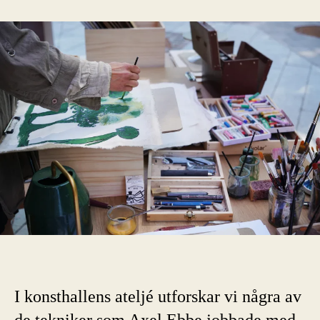
I konsthallens ateljé utforskar vi några av
de tekniker som Axel Ebbe jobbade med.