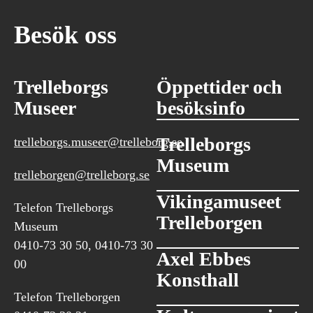
Besök oss
Trelleborgs
Öppettider och
Museer
besöksinfo
Trelleborgs
trelleborgs.museer@trelleborg.se
Museum
trelleborgen@trelleborg.se
Vikingamuseet
Telefon Trelleborgs
Trelleborgen
Museum
0410-73 30 50, 0410-73 30
Axel Ebbes
00
Konsthall
Telefon Trelleborgen