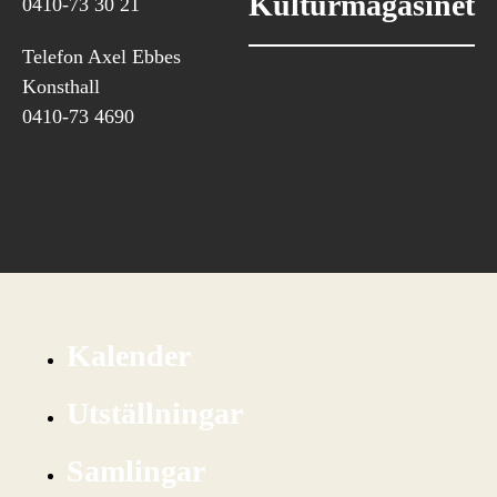
Kulturmagasinet
0410-73 30 21
Telefon Axel Ebbes
Konsthall
0410-73 4690
Kalender
Utställningar
Samlingar