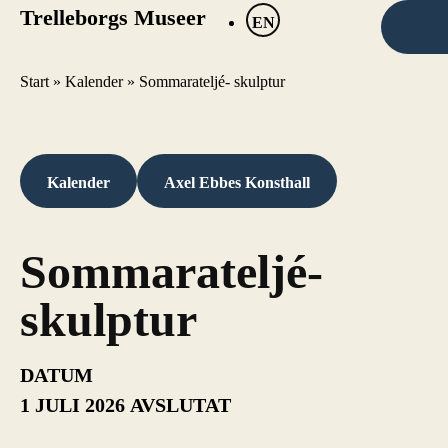
Trelleborgs Museer
EN
Start
»
Kalender
»
Sommarateljé- skulptur
Kalender
Axel Ebbes Konsthall
Sommarateljé-
skulptur
DATUM
1 JULI 2026
AVSLUTAT