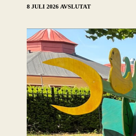
8 JULI 2026
AVSLUTAT