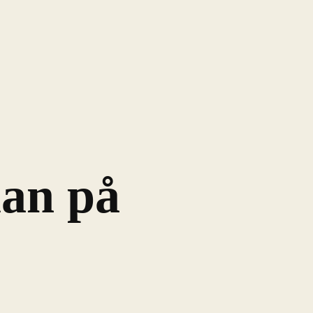
lan på