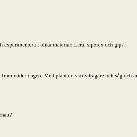
experimentera i olika material: Lera, siporex och gips.
ram under dagen. Med plankor, skruvdragare och såg och andr
rhatt?