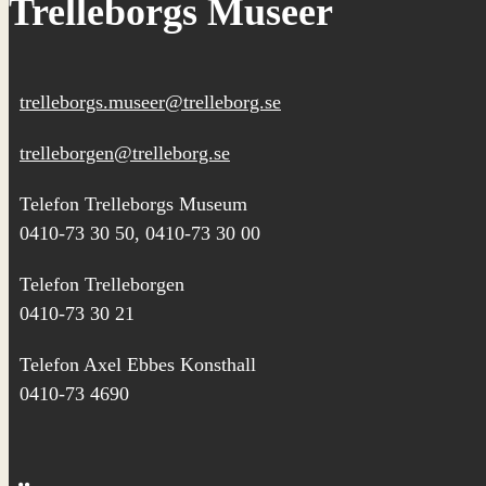
Trelleborgs Museer
trelleborgs.museer@trelleborg.se
trelleborgen@trelleborg.se
Telefon Trelleborgs Museum
0410-73 30 50, 0410-73 30 00
Telefon Trelleborgen
0410-73 30 21
Telefon Axel Ebbes Konsthall
0410-73 4690