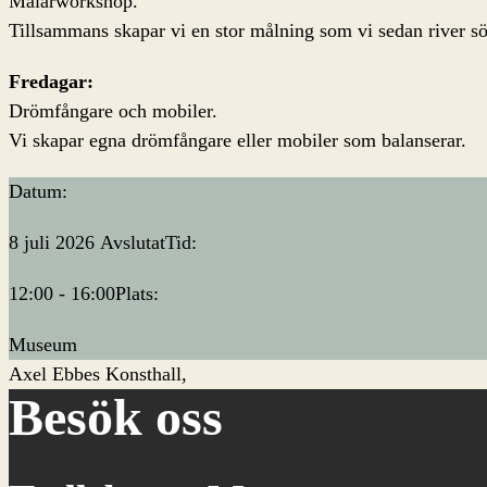
Målarworkshop.
Tillsammans skapar vi en stor målning som vi sedan river s
Fredagar:
Drömfångare och mobiler.
Vi skapar egna drömfångare eller mobiler som balanserar.
Datum:
8 juli 2026
Avslutat
Tid:
12:00 - 16:00
Plats:
Museum
Axel Ebbes Konsthall
Besök oss