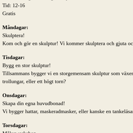
Tid: 12-16
Gratis
Måndagar:
Skulptera!
Kom och gör en skulptur! Vi kommer skulptera och gjuta och 
Tisdagar:
Bygg en stor skulptur!
Tillsammans bygger vi en storgemensam skulptur som växer f
trollungar, eller ett högt torn?
Onsdagar:
Skapa din egna huvudbonad!
Vi bygger hattar, maskeradmasker, eller kanske en tankeläsa
Torsdagar: