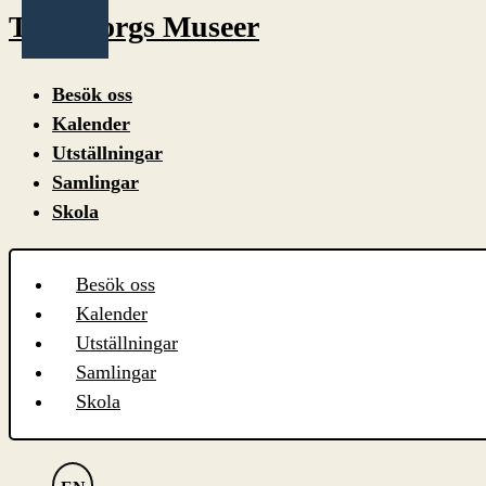
Trelleborgs Museer
Besök oss
Kalender
Utställningar
Samlingar
Skola
Besök oss
Kalender
Utställningar
Samlingar
Skola