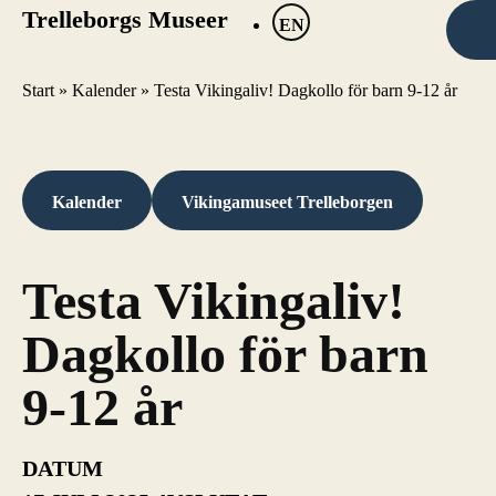
Trelleborgs Museer
EN
Start
»
Kalender
»
Testa Vikingaliv! Dagkollo för barn 9-12 år
Kalender
Vikingamuseet Trelleborgen
Testa Vikingaliv!
Dagkollo för barn
9-12 år
DATUM