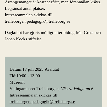
Arrangemanget är kostnadsfritt, men föranmälan krävs.
Begränsat antal platser.
Intresseanmälan skickas till
trelleborgen.pedagogik@trelleborg.se
Dagkollot har gjorts möjligt efter bidrag från Greta och
Johan Kocks stiftelse.
Datum:
17 juli 2025
Avslutat
Tid:
10:00 - 13:00
Museum
Vikingamuseet Trelleborgen
Västra Vallgatan 6
Intresseanmälan skickas till
trelleborgen.pedagogik@trelleborg.se