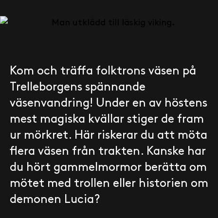
Kom och träffa folktrons väsen på
Trelleborgens spännande
väsenvandring! Under en av höstens
mest magiska kvällar stiger de fram
ur mörkret. Här riskerar du att möta
flera väsen från trakten. Kanske har
du hört gammelmormor berätta om
mötet med trollen eller historien om
demonen Lucia?