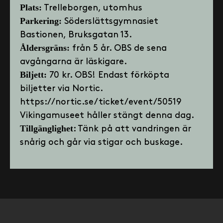
Plats:
Trelleborgen, utomhus
Parkering:
Söderslättsgymnasiet
Bastionen, Bruksgatan 13.
Åldersgräns:
från 5 år. OBS de sena
avgångarna är läskigare.
Biljett:
70 kr. OBS! Endast förköpta
biljetter via Nortic.
https://nortic.se/ticket/event/50519
Vikingamuseet håller stängt denna dag.
Tillgänglighet
: Tänk på att vandringen är
snårig och går via stigar och buskage.