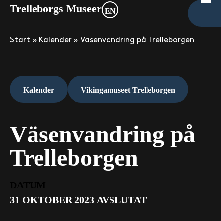
Trelleborgs Museer
EN
Start
»
Kalender
»
Väsenvandring på Trelleborgen
Kalender
Vikingamuseet Trelleborgen
Väsenvandring på
Trelleborgen
DATUM
31 OKTOBER 2023
AVSLUTAT