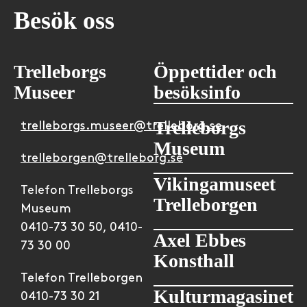
Besök oss
Trelleborgs
Öppettider och
Museer
besöksinfo
Trelleborgs
trelleborgs.museer@trelleborg.se
Museum
trelleborgen@trelleborg.se
Vikingamuseet
Telefon Trelleborgs
Trelleborgen
Museum
0410-73 30 50, 0410-
Axel Ebbes
73 30 00
Konsthall
Telefon Trelleborgen
Kulturmagasinet
0410-73 30 21