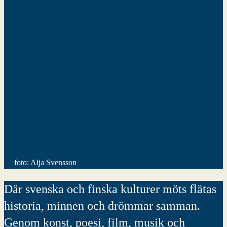
foto: Aija Svensson
Där svenska och finska kulturer möts flätas
historia, minnen och drömmar samman.
Genom konst, poesi, film, musik och