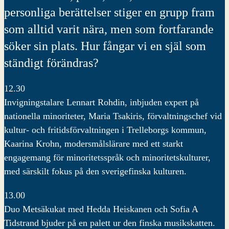
personliga berättelser stiger en grupp fram
som alltid varit nära, men som fortfarande
söker sin plats. Hur fångar vi en själ som
ständigt förändras?
12.30
Invigningstalare Lennart Rohdin, inbjuden expert på
nationella minoriteter, Maria Tsakiris, förvaltningschef vid
kultur- och fritidsförvaltningen i Trelleborgs kommun,
Kaarina Krohn, modersmålslärare med ett starkt
engagemang för minoritetsspråk och minoritetskulturer,
med särskilt fokus på den sverigefinska kulturen.
13.00
Duo Metsäkukat med Hedda Heiskanen och Sofia A
Tidstrand bjuder på en palett ur den finska musikskatten.