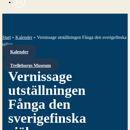
EN
Start
»
Kalender
»
Vernissage utställningen Fånga den sverigefinska
själen
Kalender
Trelleborgs Museum
Vernissage
utställningen
Fånga den
sverigefinska