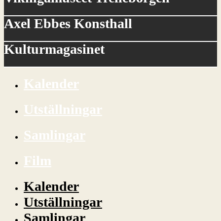
Axel Ebbes Konsthall
Kulturmagasinet
Kalender
Utställningar
Samlingar
Film
Kalender
Utställningar
Samlingar