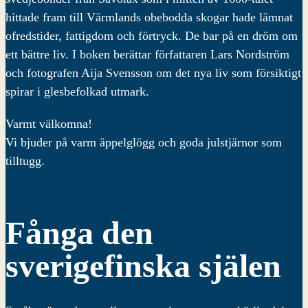
hittade fram till Värmlands obebodda skogar hade lämnat
ofredstider, fattigdom och förtryck. De bar på en dröm om
ett bättre liv. I boken berättar författaren Lars Nordström
och fotografen Aija Svensson om det nya liv som försiktigt
spirar i glesbefolkad utmark.
Varmt välkomna!
Vi bjuder på varm äppelglögg och goda julstjärnor som
tilltugg.
Fånga den
sverigefinska själen