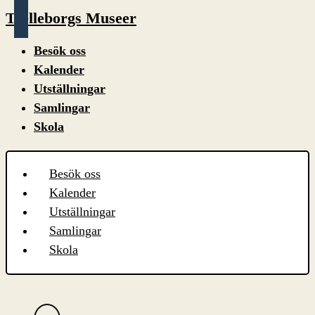
Trelleborgs Museer
Besök oss
Kalender
Utställningar
Samlingar
Skola
Besök oss
Kalender
Utställningar
Samlingar
Skola