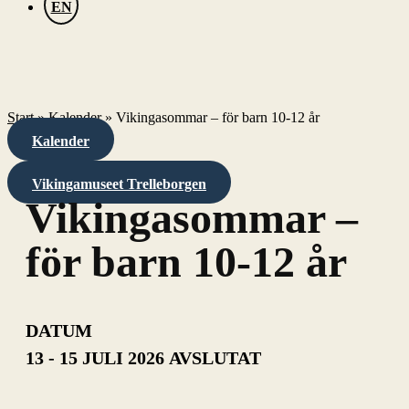
EN
Start
»
Kalender
»
Vikingasommar – för barn 10-12 år
Kalender
Vikingamuseet Trelleborgen
Vikingasommar –
för barn 10-12 år
DATUM
13 - 15 JULI 2026
AVSLUTAT