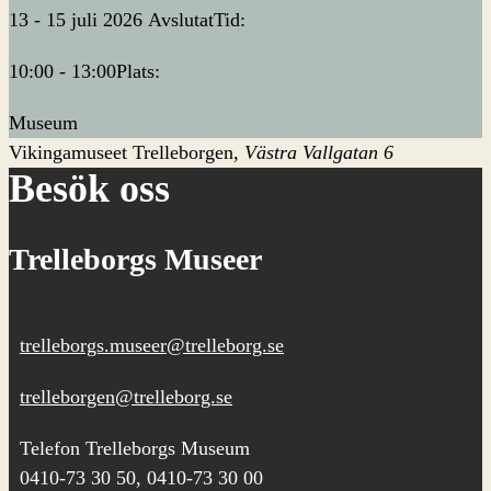
13 - 15 juli 2026
Avslutat
Tid:
10:00 - 13:00
Plats:
Museum
Vikingamuseet Trelleborgen
Västra Vallgatan 6
Besök oss
Trelleborgs Museer
trelleborgs.museer@trelleborg.se
trelleborgen@trelleborg.se
Telefon Trelleborgs Museum
0410-73 30 50, 0410-73 30 00