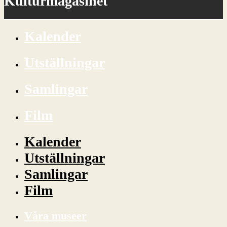
Kulturmagasinet
Kalender
Utställningar
Samlingar
Film
Kalender
Utställningar
Samlingar
Film
Våra museer