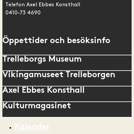
Telefon Axel Ebbes Konsthall
0410-73 4690
Öppettider och besöksinfo
Trelleborgs Museum
Vikingamuseet Trelleborgen
Axel Ebbes Konsthall
Kulturmagasinet
Kalender