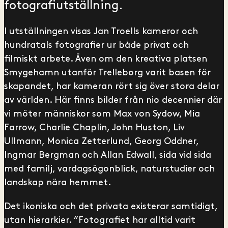
fotografiutställning.
I utställningen visas Jan Troells kameror och
hundratals fotografier ur både privat och
filmiskt arbete. Även om den kreativa platsen
Smygehamn utanför Trelleborg varit basen för
skapandet, har kameran rört sig över stora delar
av världen. Här finns bilder från nio decennier där
vi möter människor som Max von Sydow, Mia
Farrow, Charlie Chaplin, John Huston, Liv
Ullmann, Monica Zetterlund, Georg Oddner,
Ingmar Bergman och Allan Edwall, sida vid sida
med familj, vardagsögonblick, naturstudier och
landskap nära hemmet.
Det ikoniska och det privata existerar samtidigt,
utan hierarkier. ”Fotografiet har alltid varit