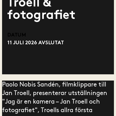
Troell &
fotografiet
DATUM
11 JULI 2026
AVSLUTAT
Paolo Nobis Sandén, filmklippare till
Jan Troell, presenterar utställningen
"Jag är en kamera – Jan Troell och
fotografiet", Troells allra första