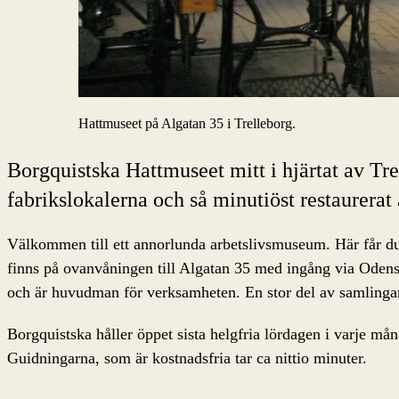
Hattmuseet på Algatan 35 i Trelleborg.
Borgquistska Hattmuseet mitt i hjärtat av Tre
fabrikslokalerna och så minutiöst restaurera
Välkommen till ett annorlunda arbetslivsmuseum. Här får du
finns på ovanvåningen till Algatan 35 med ingång via Odens
och är huvudman för verksamheten. En stor del av samlingar
Borgquistska håller öppet sista helgfria lördagen i varje 
Guidningarna, som är kostnadsfria tar ca nittio minuter.