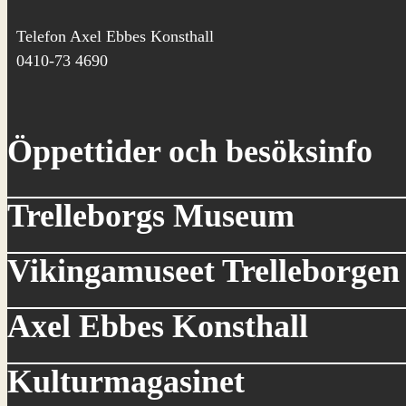
Telefon Axel Ebbes Konsthall
0410-73 4690
Öppettider och besöksinfo
Trelleborgs Museum
Vikingamuseet Trelleborgen
Axel Ebbes Konsthall
Kulturmagasinet