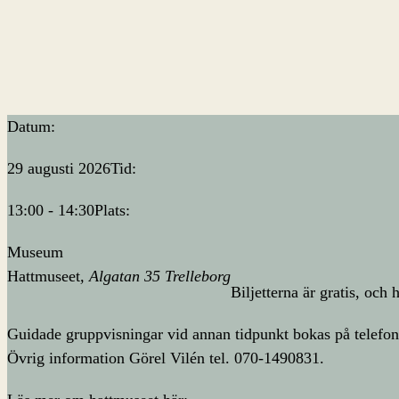
Datum:
29 augusti 2026
Tid:
13:00 - 14:30
Plats:
Museum
Hattmuseet
Algatan 35 Trelleborg
Biljetterna är gratis, och
Guidade gruppvisningar vid annan tidpunkt bokas på telefo
Övrig information Görel Vilén tel. 070-1490831.