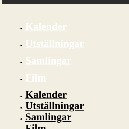
Kalender
Utställningar
Samlingar
Film
Kalender
Utställningar
Samlingar
Film