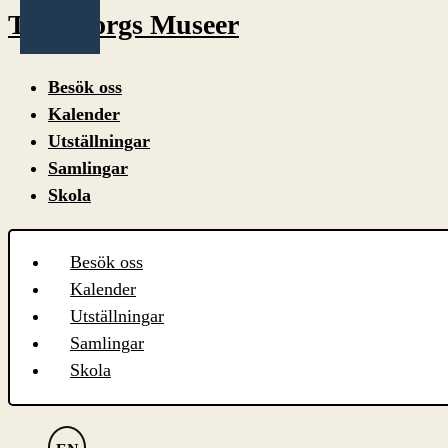
Trelleborgs Museer
Besök oss
Kalender
Utställningar
Samlingar
Skola
Besök oss
Kalender
Utställningar
Samlingar
Skola