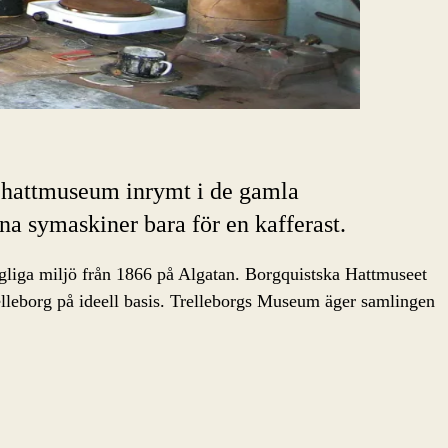
tt hattmuseum inrymt i de gamla
na symaskiner bara för en kafferast.
ngliga miljö från 1866 på Algatan. Borgquistska Hattmuseet
lleborg på ideell basis. Trelleborgs Museum äger samlingen