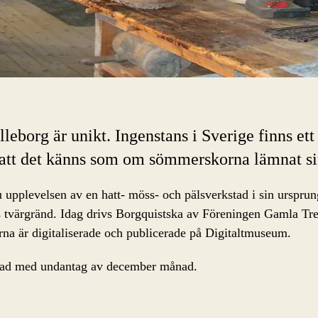
lleborg är unikt. Ingenstans i Sverige finns e
t att det känns som om sömmerskorna lämnat si
 upplevelsen av en hatt- möss- och pälsverkstad i sin urspru
 tvärgränd. Idag drivs Borgquistska av Föreningen Gamla Tre
na är digitaliserade och publicerade på Digitaltmuseum.
månad med undantag av december månad.