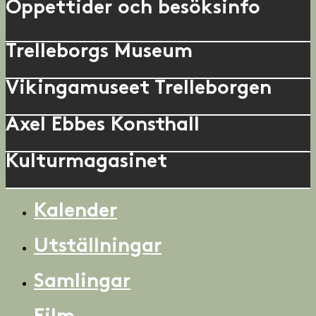
Öppettider och besöksinfo
Trelleborgs Museum
Vikingamuseet Trelleborgen
Axel Ebbes Konsthall
Kulturmagasinet
Kalender
Utställningar
Samlingar