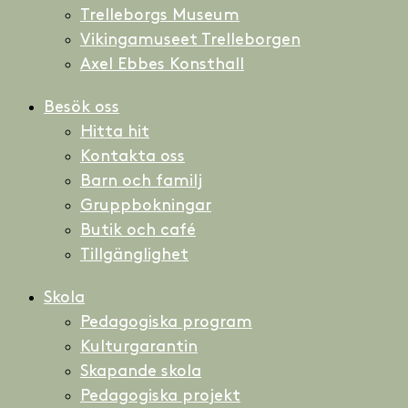
Trelleborgs Museum
Vikingamuseet Trelleborgen
Axel Ebbes Konsthall
Besök oss
Hitta hit
Kontakta oss
Barn och familj
Gruppbokningar
Butik och café
Tillgänglighet
Skola
Pedagogiska program
Kulturgarantin
Skapande skola
Pedagogiska projekt