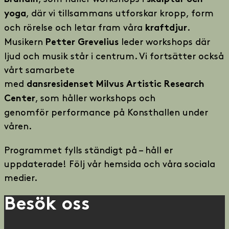
, där vi tillsammans utforskar kropp, form
yoga
och rörelse och letar fram våra
.
kraftdjur
Musikern
leder workshops där
Petter Grevelius
ljud och musik står i centrum. Vi fortsätter också
vårt samarbete
med
dansresidenset Milvus Artistic Research
, som håller workshops och
Center
genomför performance på Konsthallen under
våren.
Programmet fylls ständigt på – håll er
uppdaterade! Följ vår hemsida och våra sociala
medier.
Besök oss