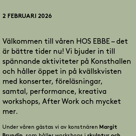
2 FEBRUARI 2026
Välkommen till våren HOS EBBE – det
är bättre tider nu! Vi bjuder in till
spännande aktiviteter på Konsthallen
och håller öppet in på kvällskvisten
med konserter, föreläsningar,
samtal, performance, kreativa
workshops, After Work och mycket
mer.
Under våren gästas vi av konstnären
Margit
, som håller workshops i
Brundin
skulptur och