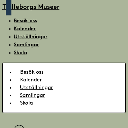
Trelleborgs Museer
Besök oss
Kalender
Utställningar
Samlingar
Skola
Besök oss
Kalender
Utställningar
Samlingar
Skola