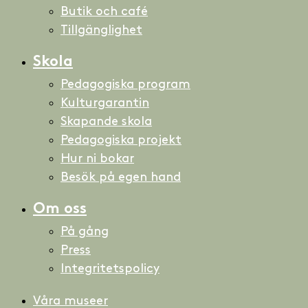
Butik och café
Tillgänglighet
Skola
Pedagogiska program
Kulturgarantin
Skapande skola
Pedagogiska projekt
Hur ni bokar
Besök på egen hand
Om oss
På gång
Press
Integritetspolicy
Våra museer