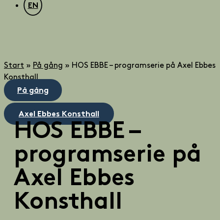
EN
Start
»
På gång
»
HOS EBBE – programserie på Axel Ebbes
Konsthall
På gång
Axel Ebbes Konsthall
HOS EBBE –
programserie på
Axel Ebbes
Konsthall