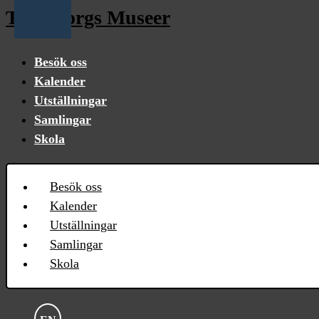
Trelleborgs Museer
Besök oss
Kalender
Utställningar
Samlingar
Skola
Besök oss
Kalender
Utställningar
Samlingar
Skola