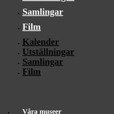
Samlingar
Film
Kalender
Utställningar
Samlingar
Film
Våra museer