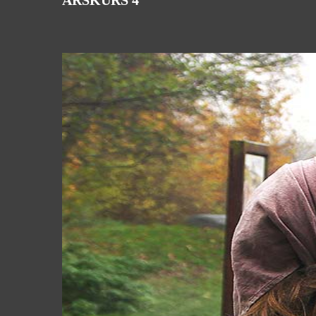
ÅRSKURS 4