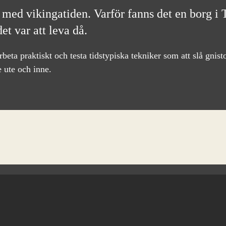
 med vikingatiden. Varför fanns det en borg i 
t var att leva då.
arbeta praktiskt och testa tidstypiska tekniker som att slå gni
e ute och inne.