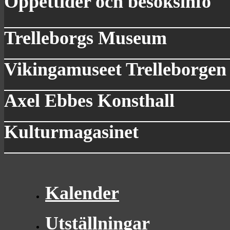
Öppettider och besöksinfo
Trelleborgs Museum
Vikingamuseet Trelleborgen
Axel Ebbes Konsthall
Kulturmagasinet
Kalender
Utställningar