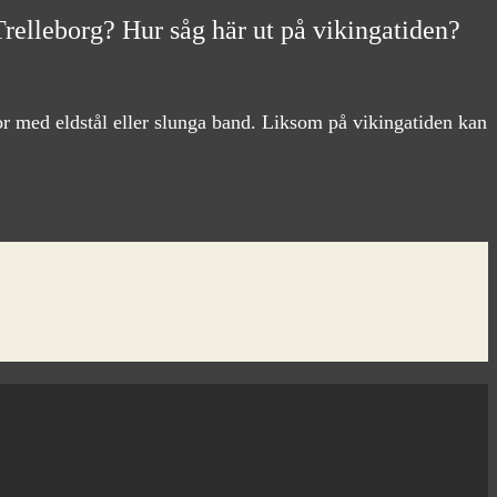
Trelleborg? Hur såg här ut på vikingatiden?
stor med eldstål eller slunga band. Liksom på vikingatiden kan