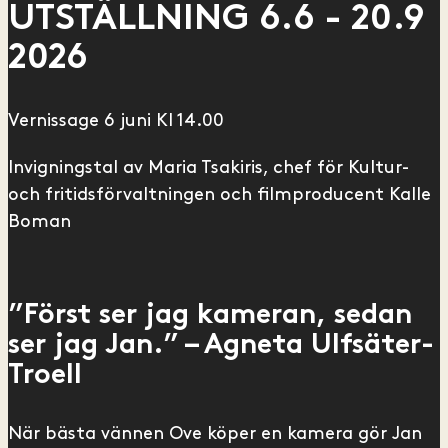
UTSTÄLLNING 6.6 - 20.9
2026
Vernissage 6 juni Kl 14.00
Invigningstal av Maria Tsakiris, chef för Kultur-
och fritidsförvaltningen och filmproducent Kalle
Boman
”Först ser jag kameran, sedan
ser jag Jan.” – Agneta Ulfsäter-
Troell
När bästa vännen Ove köper en kamera gör Jan