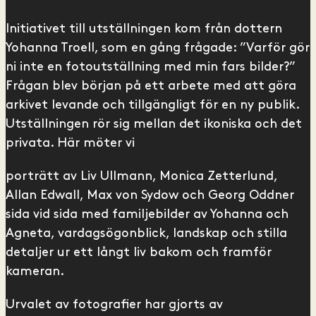
Initiativet till utställningen kom från dottern
Yohanna Troell, som en gång frågade: ”Varför gör
ni inte en fotoutställning med min fars bilder?”
Frågan blev början på ett arbete med att göra
arkivet levande och tillgängligt för en ny publik.
Utställningen rör sig mellan det ikoniska och det
privata. Här möter vi
porträtt av Liv Ullmann, Monica Zetterlund,
Allan Edwall, Max von Sydow och Georg Oddner
sida vid sida med familjebilder av Yohanna och
Agneta, vardagsögonblick, landskap och stilla
detaljer ur ett långt liv bakom och framför
kameran.
Urvalet av fotografier har gjorts av