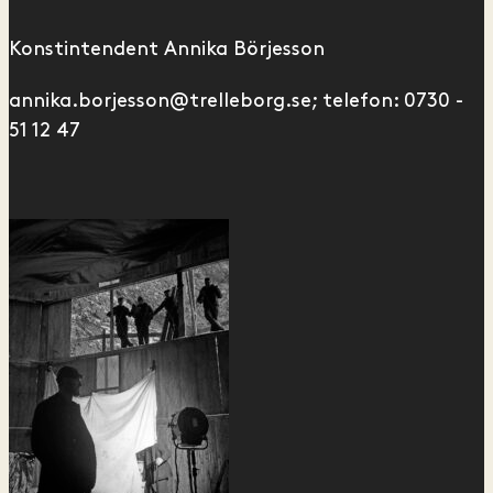
Konstintendent Annika Börjesson
annika.borjesson@trelleborg.se; telefon: 0730 -
51 12 47