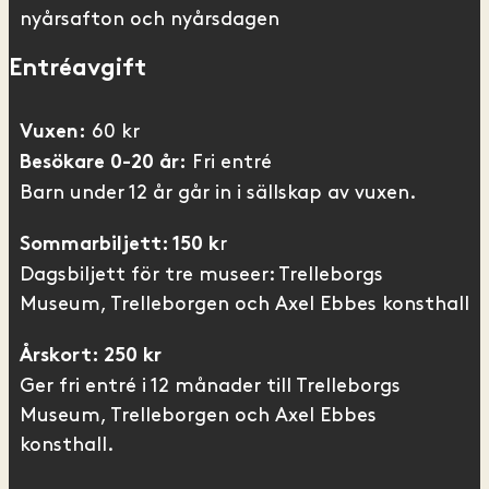
nyårsafton och nyårsdagen
Entréavgift
60 kr
Vuxen:
Fri entré
Besökare 0-20 år:
Barn under 12 år går in i sällskap av vuxen.
r
Sommarbiljett: 150 k
Dagsbiljett för tre museer: Trelleborgs
Museum, Trelleborgen och Axel Ebbes konsthall
Årskort: 250 kr
Ger fri entré i 12 månader till Trelleborgs
Museum, Trelleborgen och Axel Ebbes
konsthall.