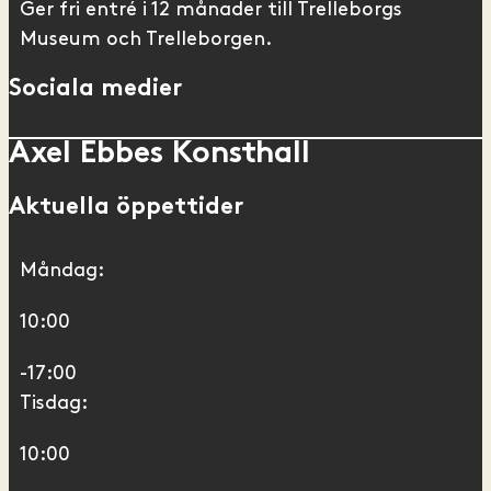
Ger fri entré i 12 månader till Trelleborgs
Museum och Trelleborgen.
Sociala medier
Axel Ebbes Konsthall
Aktuella öppettider
Måndag:
10:00
-17:00
Tisdag:
10:00