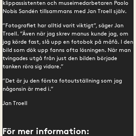
klippassistenten och museimedarbetaren Paolo
Nobis Sandén tillsammans med Jan Troell själv.
”Fotografiet har alltid varit viktigt”, säger Jan
Troell. ”Även när jag skrev manus kunde jag, om
jag körde fast, slå upp en fotobok på måfå. I den
bild som dök upp fanns ofta lösningen. När man
tvingades utgå från just den bilden började
tanken röra sig vidare.”
”Det är ju den första fotoutställning som jag
någonsin är med i.”
Jan Troell
För mer information: