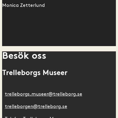
Monica Zetterlund
Besök oss
Trelleborgs Museer
trelleborgs.museer@trelleborg.se
trelleborgen@trelleborg.se