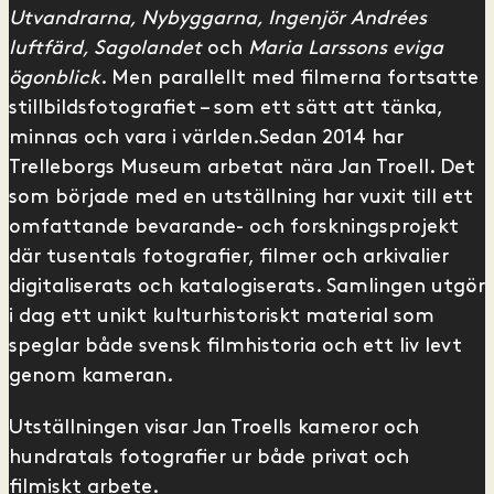
Utvandrarna, Nybyggarna, Ingenjör Andrées
luftfärd, Sagolandet
och
Maria Larssons eviga
ögonblick
. Men parallellt med filmerna fortsatte
stillbildsfotografiet – som ett sätt att tänka,
minnas och vara i världen.Sedan 2014 har
Trelleborgs Museum arbetat nära Jan Troell. Det
som började med en utställning har vuxit till ett
omfattande bevarande- och forskningsprojekt
där tusentals fotografier, filmer och arkivalier
digitaliserats och katalogiserats. Samlingen utgör
i dag ett unikt kulturhistoriskt material som
speglar både svensk filmhistoria och ett liv levt
genom kameran.
Utställningen visar Jan Troells kameror och
hundratals fotografier ur både privat och
filmiskt arbete.