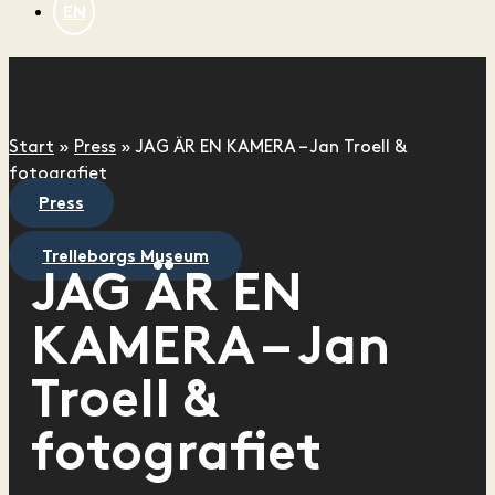
EN
Start
»
Press
»
JAG ÄR EN KAMERA – Jan Troell &
fotografiet
Press
Trelleborgs Museum
JAG ÄR EN
KAMERA – Jan
Troell &
fotografiet