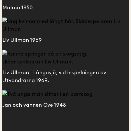
Malmö 1950
Liv Ullman 1969
Liv Ullman i Långasjö, vid inspelningen av
Utvandrarna 1969.
Jan och vännen Ove 1948