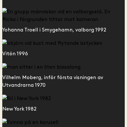
Yohanna Troell i Smygehamn, valborg 1992
Vitön 1996
Vilhelm Moberg, inför första visningen av
Utvandrarna 1970
New York 1982