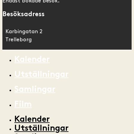
Endast bokade besök.
Besöksadress
Karbingatan 2
Trelleborg
Kalender
Utställningar
Samlingar
Film
Kalender
Utställningar