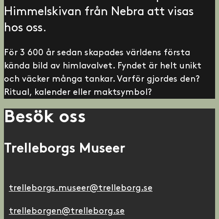
Himmelskivan från Nebra att visas
hos oss.
För 3 600 år sedan skapades världens första
kända bild av himlavalvet. Fyndet är helt unikt
och väcker många tankar. Varför gjordes den?
Ritual, kalender eller maktsymbol?
Besök oss
Trelleborgs Museer
trelleborgs.museer@trelleborg.se
trelleborgen@trelleborg.se