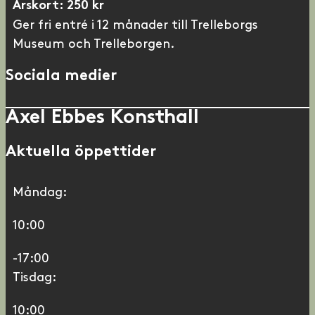
Årskort: 250 kr
Ger fri entré i 12 månader till Trelleborgs
Museum och Trelleborgen.
Sociala medier
Axel Ebbes Konsthall
Aktuella öppettider
Måndag:
10:00
-17:00
Tisdag:
10:00