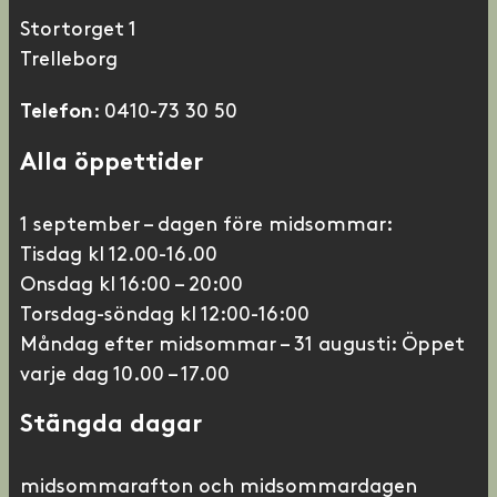
Stortorget 1
Trelleborg
: 0410-73 30 50
Telefon
Alla öppettider
1 september – dagen före midsommar:
Tisdag kl 12.00-16.00
Onsdag kl 16:00 – 20:00
Torsdag-söndag kl 12:00-16:00
Måndag efter midsommar – 31 augusti: Öppet
varje dag 10.00 – 17.00
Stängda dagar
midsommarafton och midsommardagen