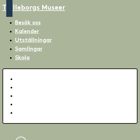
Trelleborgs Museer
Besök oss
Kalender
Utställningar
Samlingar
Skola
Besök oss
Kalender
Utställningar
Samlingar
Skola