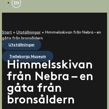
EN
Start
»
Utställningar
»
Himmelsskivan från Nebra – en
gåta från bronsåldern
Utställningar
Trelleborgs Museum
Himmelsskivan
från Nebra – en
gåta från
bronsåldern