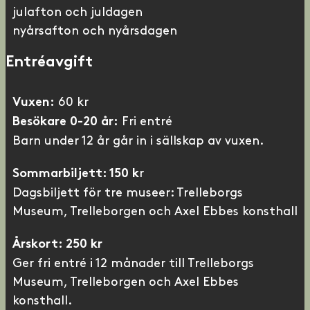
julafton och juldagen
nyårsafton och nyårsdagen
Entréavgift
60 kr
Vuxen:
Fri entré
Besökare 0-20 år:
Barn under 12 år går in i sällskap av vuxen.
r
Sommarbiljett: 150 k
Dagsbiljett för tre museer: Trelleborgs
Museum, Trelleborgen och Axel Ebbes konsthall
Årskort: 250 kr
Ger fri entré i 12 månader till Trelleborgs
Museum, Trelleborgen och Axel Ebbes
konsthall.