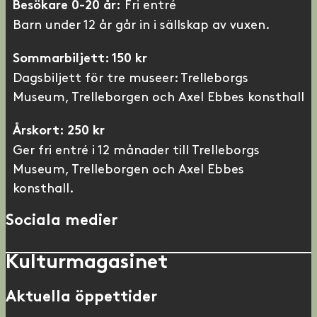
Fri entré
Besökare 0-20 år:
Barn under 12 år går in i sällskap av vuxen.
Sommarbiljett: 150 kr
Dagsbiljett för tre museer: Trelleborgs
Museum, Trelleborgen och Axel Ebbes konsthall
Årskort: 250 kr
Ger fri entré i 12 månader till Trelleborgs
Museum, Trelleborgen och Axel Ebbes
konsthall.
Sociala medier
Kulturmagasinet
Aktuella öppettider