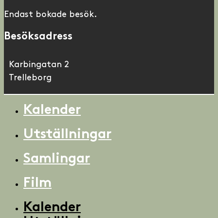
Endast bokade besök.
Besöksadress
Karbingatan 2
Trelleborg
Kalender
Utställningar
Samlingar
Film
Kalender