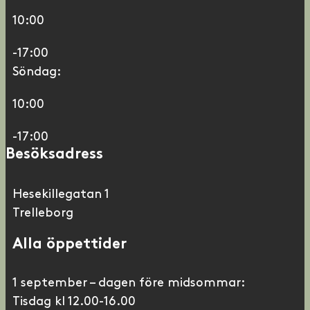
10:00
-17:00
Söndag:
10:00
-17:00
Besöksadress
Hesekillegatan 1
Trelleborg
Alla öppettider
1 september – dagen före midsommar:
Tisdag kl 12.00-16.00