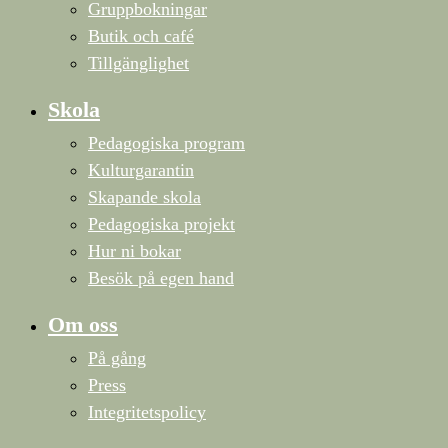
Gruppbokningar
Butik och café
Tillgänglighet
Skola
Pedagogiska program
Kulturgarantin
Skapande skola
Pedagogiska projekt
Hur ni bokar
Besök på egen hand
Om oss
På gång
Press
Integritetspolicy