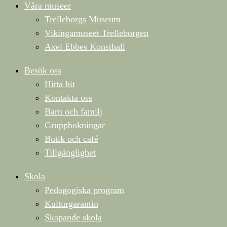
Våra museer
Trelleborgs Museum
Vikingamuseet Trelleborgen
Axel Ebbes Konsthall
Besök oss
Hitta hit
Kontakta oss
Barn och familj
Gruppbokningar
Butik och café
Tillgänglighet
Skola
Pedagogiska program
Kulturgarantin
Skapande skola