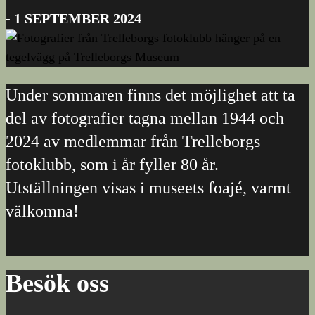
- 1 SEPTEMBER 2024
Under sommaren finns det möjlighet att ta
del av fotografier tagna mellan 1944 och
2024 av medlemmar från Trelleborgs
fotoklubb, som i år fyller 80 år.
Utställningen visas i museets foajé, varmt
välkomna!
Besök oss