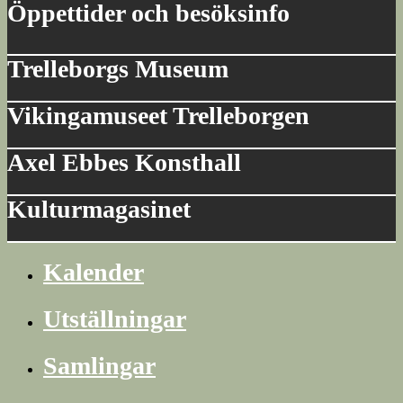
Öppettider och besöksinfo
Trelleborgs Museum
Vikingamuseet Trelleborgen
Axel Ebbes Konsthall
Kulturmagasinet
Kalender
Utställningar
Samlingar