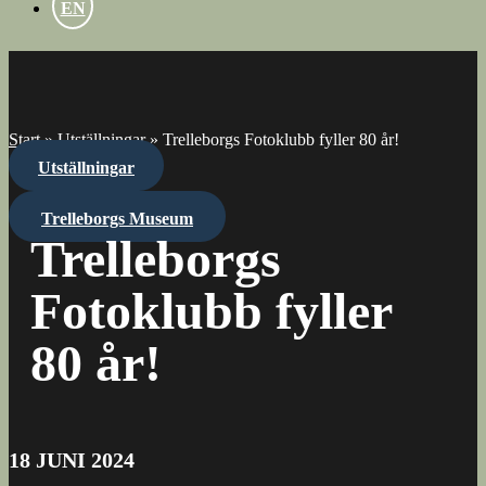
EN
Start
»
Utställningar
»
Trelleborgs Fotoklubb fyller 80 år!
Utställningar
Trelleborgs Museum
Trelleborgs
Fotoklubb fyller
80 år!
18 JUNI 2024